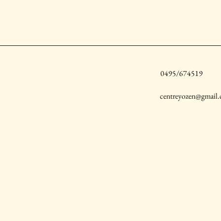
0495/674519
centreyozen@gmail