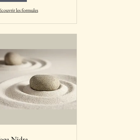
couvrir les formules
oga Nidra