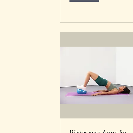
Pilates avec Anne-So