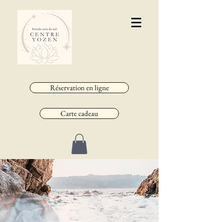
Réservation en ligne
Carte cadeau