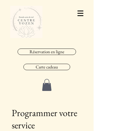
Réservation en ligne
Carte cadeau
Programmer votre
service