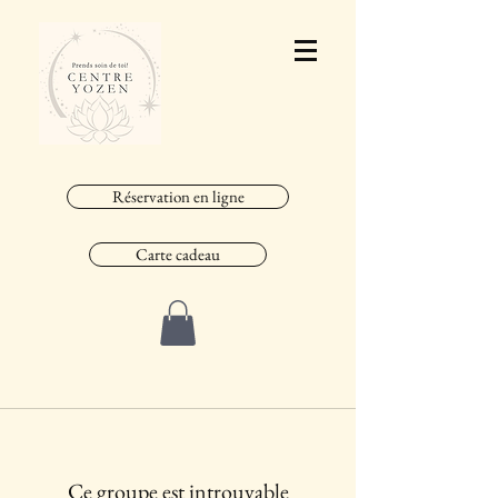
Réservation en ligne
Carte cadeau
Ce groupe est introuvable